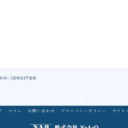
18:00／[定休日]不定休
施工実績
よくある質問
当社の特徴
リノベーション
グ
コラム
お問い合わせ
プライバシーポリシー
サイト