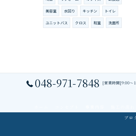
美容室
水回り
キッチン
トイレ
ユニットバス
クロス
和室
洗面所
048-971-7848
[営業時間]9:00～
ホーム
コンセプト
事業内容
施工の流れ
ブロ