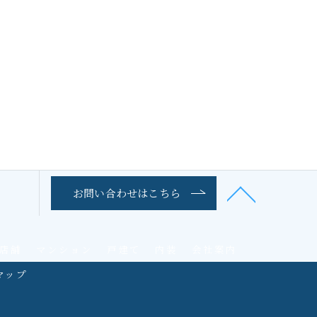
お問い合わせはこちら
店舗
マンション
戸建て
内装
会社案内
マップ