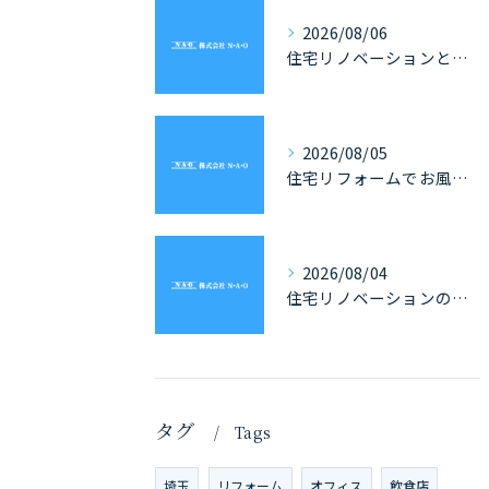
2026/08/06
住宅リノベーションと家具の一体化で理想を叶える埼玉県の住まいづくり完全ガイド
2026/08/05
住宅リフォームでお風呂を埼玉県で快適にする費用や補助金活用ガイド
2026/08/04
住宅リノベーションの工期を埼玉県で計画的に進めるための全体スケジュール徹底解説
タグ
Tags
埼玉
リフォーム
オフィス
飲食店