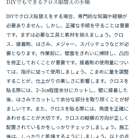
DIYでもできるクロス貼替えの手順
DIYでクロス貼替えをする場合、専門的な知識や経験が
必要ありません。しかし、正確な手順を守ることは重要
です。まずは必要な工具と素材を揃えましょう。クロ
ス、接着剤、はさみ、メジャー、スパッチュラなどが必
要となります。作業前に、壁面をきれいに掃除し、凸凹
を修正しておくことが重要です。接着剤の使用量につい
ては、指示に従って使用しましょう。こまめに量を調整
することが、仕上がりの美しさに影響します。クロスを
貼る際には、2~3㎝程度余分にカットし、壁に接着した
後、はさみでカットして余分な部分を取り除くことが好
ましいです。また、クロスを貼る際には、角度を正確に
あわせることが大切です。クロスの縦横の方向が正しく
配置されているかをしっかりチェックしましょう。施工
後は、しっかりと乾燥するようにしましょう。以上の点