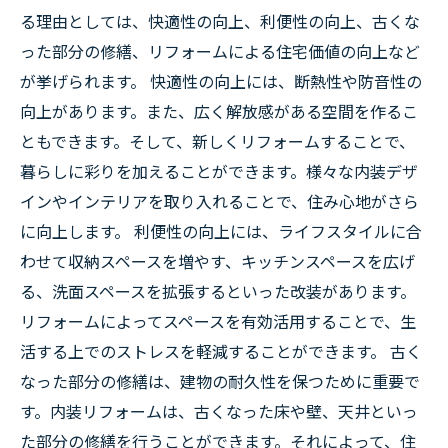
る理由としては、快適性の向上、利便性の向上、古くな
った部分の修繕、リフォームによる住宅価値の向上など
が挙げられます。 快適性の向上には、断熱性や防音性の
向上があります。また、広く解放感がある空間を作るこ
ともできます。そして、新しくリフォームすることで、
暮らしに彩りを加えることができます。様々な内装デザ
インやインテリアを取り入れることで、住み心地がさら
に向上します。 利便性の向上には、ライフスタイルに合
わせて収納スペースを増やす、キッチンスペースを広げ
る、洗面スペースを拡張するといった改装があります。
リフォームによってスペースを有効活用することで、生
活する上でのストレスを軽減することができます。 古く
なった部分の修繕は、建物の耐久性を保つために重要で
す。内装リフォームは、古くなった床や壁、天井といっ
た部分の修繕を行うことができます。それによって、住