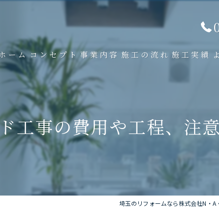
ホーム
コンセプト
事業内容
施工の流れ
施工実績
ド工事の費用や工程、注
埼玉のリフォームなら株式会社N・A