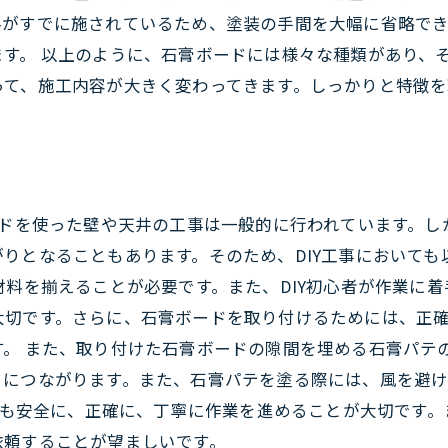
料がすでに施されているため、塗装の手間を大幅に省略で
す。 以上のように、石膏ボードには様々な種類があり、
って、施工内容が大きく変わってきます。しっかりと特徴を
ードを使った壁や天井の工事は一般的に行われています。し
りとなることもあります。そのため、DIY工事において
材料を揃えることが必要です。また、DIY初心者が作業に
大切です。さらに、石膏ボードを取り付けるためには、正
。 また、取り付けた石膏ボードの隙間を埋める石膏パテ
さにつながります。また、石膏パテを塗る際には、風を避
いても安全に、正確に、丁寧に作業を進めることが大切です。
依頼することが望ましいです。