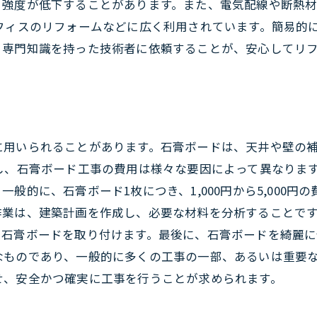
、強度が低下することがあります。また、電気配線や断熱
フィスのリフォームなどに広く利用されています。簡易的
、専門知識を持った技術者に依頼することが、安心してリ
に用いられることがあります。石膏ボードは、天井や壁の
し、石膏ボード工事の費用は様々な要因によって異なりま
般的に、石膏ボード1枚につき、1,000円から5,000円
作業は、建築計画を作成し、必要な材料を分析することで
、石膏ボードを取り付けます。最後に、石膏ボードを綺麗に
なものであり、一般的に多くの工事の一部、あるいは重要
せ、安全かつ確実に工事を行うことが求められます。