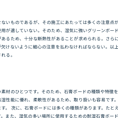
せないものであるが、その施工にあたっては多くの注意点
使用が適していない。そのため、湿気に強いグリーンボー
があるため、十分な断熱性があることが求められる。さら
が欠けないように細心の注意を払わなければならない。以
される。
素材のひとつです。そのため、石膏ボードの種類や特徴を
防湿性能に優れ、柔軟性があるため、取り扱いも容易です
す。 次に、石膏ボードには多くの種類があります。たと
。また、湿気の多い場所に使用するための耐湿石膏ボード