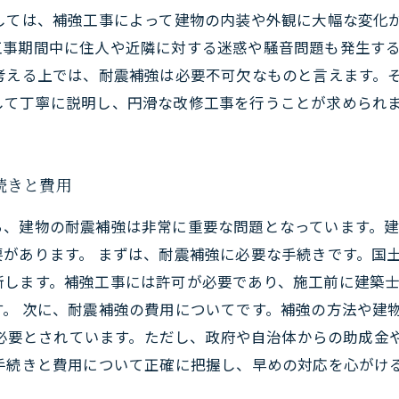
としては、補強工事によって建物の内装や外観に大幅な変化
工事期間中に住人や近隣に対する迷惑や騒音問題も発生す
考える上では、耐震補強は必要不可欠なものと言えます。
して丁寧に説明し、円滑な改修工事を行うことが求められ
続きと費用
ら、建物の耐震補強は非常に重要な問題となっています。
があります。 まずは、耐震補強に必要な手続きです。国
断します。補強工事には許可が必要であり、施工前に建築
。 次に、耐震補強の費用についてです。補強の方法や建
度が必要とされています。ただし、政府や自治体からの助成
手続きと費用について正確に把握し、早めの対応を心がけ