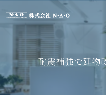
耐震補強で建物