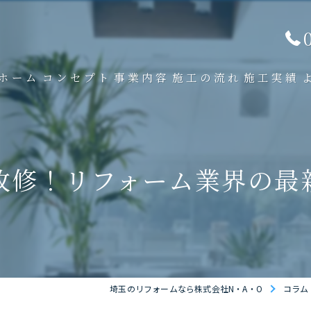
ホーム
コンセプト
事業内容
施工の流れ
施工実績
改修！リフォーム業界の最
埼玉のリフォームなら株式会社N・A・O
コラム