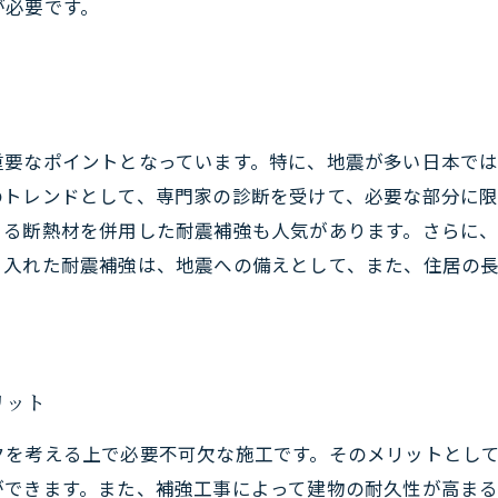
が必要です。
重要なポイントとなっています。特に、地震が多い日本で
のトレンドとして、専門家の診断を受けて、必要な部分に
きる断熱材を併用した耐震補強も人気があります。さらに
り入れた耐震補強は、地震への備えとして、また、住居の
リット
クを考える上で必要不可欠な施工です。そのメリットとし
ができます。また、補強工事によって建物の耐久性が高ま