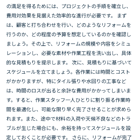
の満足を得るためには、プロジェクトの手順を確立し、
費用対効果を見据えた効率的な進行が必要です。 まず
は、顧客と打ち合わせを行い、どのようなリフォームを
行うのか、どの程度の予算を想定しているのかを確認し
ましょう。その上で、リフォームの規模や内容をシミュ
レーションし、必要な素材や作業工程を洗い出し、具体
的な見積もりを提示します。 次に、見積もりに基づいて
スケジュールを立てましょう。各作業には時間とコスト
がかかりますが、特にタイル張りや水回りの工事など
は、時間のロスが出ると余計な費用がかかってしまいま
す。すると、作業スタッフ一人ひとりに割り振る作業時
間を最適化し、可能な限り早く完了させることが求めら
れます。また、途中で材料の入荷や天候不良などのトラ
ブルが生じた場合にも、余裕を持ってスケジュールを設
定しておくことが必要です。 さらに、リフォームが完了