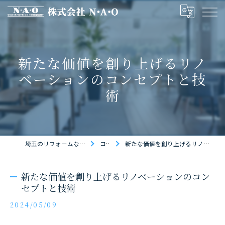
新たな価値を創り上げるリノ
ベーションのコンセプトと技
術
埼玉のリフォームなら株式会社N・A・O
コラム
新たな価値を創り上げるリノベーションのコンセプトと技術
新たな価値を創り上げるリノベーションのコン
セプトと技術
2024/05/09