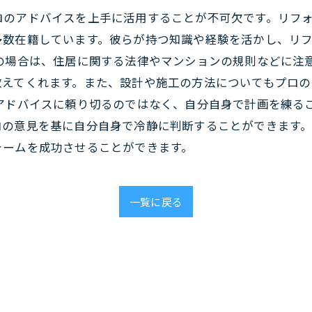
ロのアドバイスを上手に活用することが不可欠です。リフ
多数在籍しています。彼らが持つ知識や経験を活かし、リ
の場合は、住居に関する法律やマンションの規則などに注
教えてくれます。また、設計や施工の方法についてもプロの
アドバイスに頼り切るのではなく、自分自身で計画を練る
の意見を基に自分自身で冷静に判断することができます。
ォームを成功させることができます。
一覧に戻る