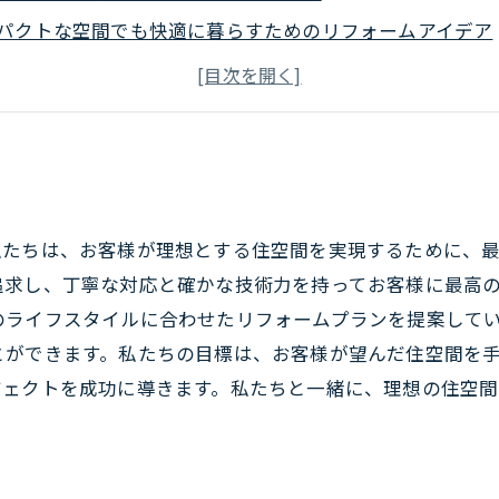
パクトな空間でも快適に暮らすためのリフォームアイデア
イン性と機能性を兼ね備えたリフォーム企画を考えてみよ
のアドバイスを活用して、マンションリフォームを成功さ
私たちは、お客様が理想とする住空間を実現するために、
追求し、丁寧な対応と確かな技術力を持ってお客様に最高
のライフスタイルに合わせたリフォームプランを提案して
とができます。私たちの目標は、お客様が望んだ住空間を
ジェクトを成功に導きます。私たちと一緒に、理想の住空間