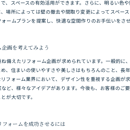
とで、スペースの有効活用ができます。さらに、明るい色や
は、場所によっては壁の撤去や間取り変更によってスペース
フォームプランを提案し、快適な空間作りのお手伝いをさ
ム企画を考えてみよう
兼ね備えたリフォーム企画が求められています。一般的に
ため、住まいの使いやすさや美しさはもちろんのこと、長
なリフォーム業界において、デザイン性を重視する企画が
案など、様々なアイデアがあります。今後も、お客様のご
ことが大切です。
リフォームを成功させるには