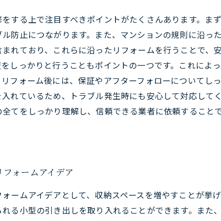
修をする上で注目すべきポイントがたくさんあります。ま
ブル防止につながります。また、マンションの規則に沿っ
含まれており、これらに沿ったリフォームを行うことで、
査をしっかりと行うこともポイントの一つです。これによ
、リフォーム後には、保証やアフターフォローについてし
を入れているため、トラブル発生時にも安心して対応して
の全てをしっかり理解し、信頼できる業者に依頼すること
リフォームアイデア
フォームアイデアとして、収納スペースを増やすことが挙
られる小型の引き出しを取り入れることができます。また