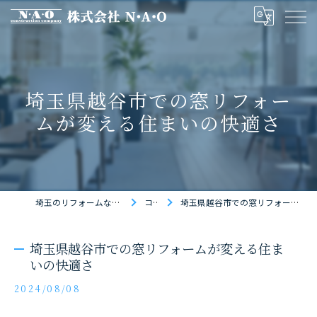
埼玉県越谷市での窓リフォー
ムが変える住まいの快適さ
埼玉のリフォームなら株式会社N・A・O
コラム
埼玉県越谷市での窓リフォームが変える住まいの快適さ
埼玉県越谷市での窓リフォームが変える住ま
いの快適さ
2024/08/08