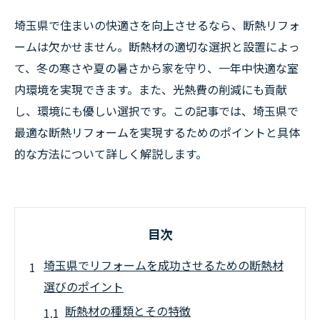
埼玉県で住まいの快適さを向上させるなら、断熱リフォ
ームは欠かせません。断熱材の適切な選択と設置によっ
て、冬の寒さや夏の暑さから家を守り、一年中快適な室
内環境を実現できます。また、光熱費の削減にも貢献
し、環境にも優しい選択です。この記事では、埼玉県で
最適な断熱リフォームを実現するためのポイントと具体
的な方法について詳しく解説します。
目次
埼玉県でリフォームを成功させるための断熱材
選びのポイント
断熱材の種類とその特徴