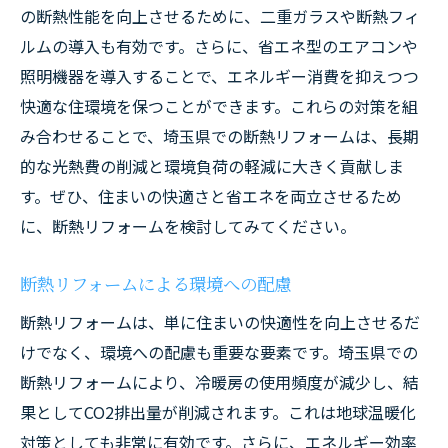
の断熱性能を向上させるために、二重ガラスや断熱フィ
ルムの導入も有効です。さらに、省エネ型のエアコンや
照明機器を導入することで、エネルギー消費を抑えつつ
快適な住環境を保つことができます。これらの対策を組
み合わせることで、埼玉県での断熱リフォームは、長期
的な光熱費の削減と環境負荷の軽減に大きく貢献しま
す。ぜひ、住まいの快適さと省エネを両立させるため
に、断熱リフォームを検討してみてください。
断熱リフォームによる環境への配慮
断熱リフォームは、単に住まいの快適性を向上させるだ
けでなく、環境への配慮も重要な要素です。埼玉県での
断熱リフォームにより、冷暖房の使用頻度が減少し、結
果としてCO2排出量が削減されます。これは地球温暖化
対策としても非常に有効です。さらに、エネルギー効率