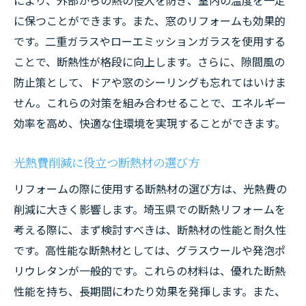
により、外部からの熱の侵入を防ぎ、室内の温度を一定
に保つことができます。また、窓のリフォームも効果的
です。二重ガラスやローエミッションガラスを使用する
ことで、断熱性が格段に向上します。さらに、隙間風の
防止策として、ドアや窓のシーリングも忘れてはいけま
せん。これらの対策を組み合わせることで、エネルギー
効率を高め、快適な住環境を実現することができます。
光熱費削減に役立つ断熱材の選び方
リフォームの際に使用する断熱材の選び方は、光熱費の
削減に大きく影響します。埼玉県での断熱リフォームを
考える際に、まず検討すべきは、断熱材の性能と耐久性
です。高性能な断熱材としては、グラスウールや発泡ポ
リウレタンが一般的です。これらの材料は、優れた断熱
性能を持ち、長期間にわたり効果を発揮します。また、