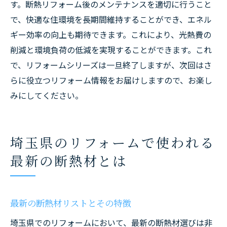
す。断熱リフォーム後のメンテナンスを適切に行うこと
で、快適な住環境を長期間維持することができ、エネル
ギー効率の向上も期待できます。これにより、光熱費の
削減と環境負荷の低減を実現することができます。これ
で、リフォームシリーズは一旦終了しますが、次回はさ
らに役立つリフォーム情報をお届けしますので、お楽し
みにしてください。
埼玉県のリフォームで使われる
最新の断熱材とは
最新の断熱材リストとその特徴
埼玉県でのリフォームにおいて、最新の断熱材選びは非