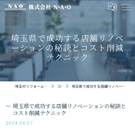
埼玉県で成功する店舗リノベ
ーションの秘訣とコスト削減
テクニック
埼玉のリフォームなら株式会社N・A・O
コラム
埼玉県で成功する店舗リノベーションの秘訣とコスト削減テクニック
埼玉県で成功する店舗リノベーションの秘訣と
コスト削減テクニック
2024/10/27