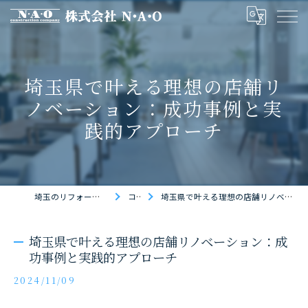
埼玉県で叶える理想の店舗リ
ノベーション：成功事例と実
践的アプローチ
埼玉のリフォームなら株式会社N・A・O
コラム
埼玉県で叶える理想の店舗リノベーション：成功事例と実践的アプローチ
埼玉県で叶える理想の店舗リノベーション：成
功事例と実践的アプローチ
2024/11/09