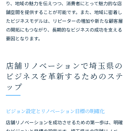
り、地域の魅力を伝えつつ、消費者にとって魅力的な店
デジタル化がもたらす店舗運営の新常識
舗空間を提供することが可能です。また、地域に密着し
未来志向のリノベーションで市場を先取り
たビジネスモデルは、リピーターの増加や新たな顧客層
革新を追求するための社員研修と教育
の開拓にもつながり、長期的なビジネスの成功を支える
地域に根ざしたビジネスの持続可能性を探
要因となります。
る
ビジネス成長を支えるイノベーションカル
チャー
店舗リノベーションで埼玉県の
ビジネスを革新するためのステ
ップ
ビジョン設定とリノベーション目標の明確化
店舗リノベーションを成功させるための第一歩は、明確