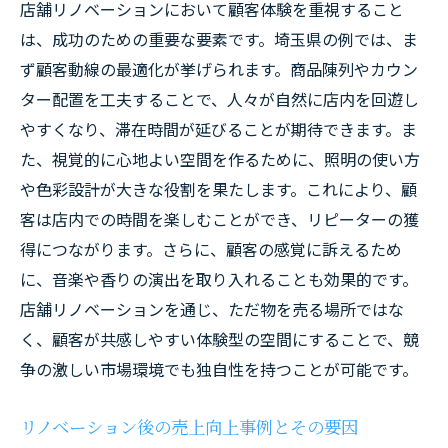
店舗リノベーションにおいて顧客体験を重視すること
は、成功のための重要な要素です。埼玉県の例では、ま
ず顧客動線の最適化が挙げられます。商品陳列やカウン
ター配置を工夫することで、人々が自然に店内を回遊し
やすくなり、滞在時間が延びることが期待できます。ま
た、視覚的に心地よい空間を作るために、照明の使い方
や色彩設計が大きな役割を果たします。これにより、顧
客は店内での時間を楽しむことができ、リピーターの獲
得につながります。さらに、顧客の感覚に訴えるため
に、音楽や香りの演出を取り入れることも効果的です。
店舗リノベーションを通じ、ただ物を売る場所ではな
く、顧客が共感しやすい体験型の空間にすることで、競
争の激しい市場環境でも独自性を持つことが可能です。
リノベーション後の売上向上事例とその要因