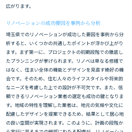
広がります。
リノベーションの成功要因を事例から分析
埼玉県でのリノベーションが成功した要因を事例から分
析すると、いくつかの共通したポイントが浮かび上がり
ます。まず第一に、プロジェクトの初期段階での徹底し
たプランニングが挙げられます。リノベは単なる修繕で
はなく、住まい全体の機能とデザインを見直す絶好の機
会です。そのため、住む人々のライフスタイルや将来的
なニーズを考慮した上での設計が不可欠です。また、信
頼できるリノベーション業者の選定も成功の鍵となりま
す。地域の特性を理解した業者は、地元の気候や文化に
配慮したデザインを提案できるため、結果として居心地
の良い空間が実現されます。このように、計画の段階か
ら実行に至るまでの細部にわたる配慮が、リノベーショ