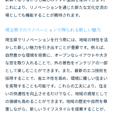
ョンの技法
これにより、リノベーションを通じた新たな文化交流の
場としても機能することが期待されます。
埼玉県でのリノベーションで得られる新しい魅力
埼玉県でリノベーションを行う際には、地域の特性を活
かした新しい魅力を引き出すことが重要です。例えば、
自然豊かな環境を背景に、オープンなレイアウトや大き
な窓を取り入れることで、外の景色をインテリアの一部
として楽しむことができます。また、最新のエコ技術を
採用することで、省エネ性を高め、環境に優しい住まい
を実現することも可能です。これらの工夫により、住ま
いの快適性を向上させるだけでなく、地域の資産として
の価値も高めることができます。地域の歴史や自然を尊
重しながら、新しいライフスタイルを提案することが、