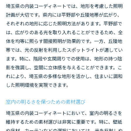
埼玉県の内装コーディネートでは、地形を考慮した照明
計画が大切です。県内には平野部や丘陵地帯が広がり、
それぞれの地形に応じた照明方法があります。平野部で
は、広がりのある光を取り入れることができるため、全
体を均等に照らす間接照明が効果的です。一方、丘陵地
帯では、光の反射を利用したスポットライトが適してい
ます。特に、階段や玄関周りでの使用は、地形の持つ陰
影を強調し、空間に立体感を与えることができます。こ
れにより、埼玉県の多様な地形を活かし、住まいに調和
した照明環境を実現できます。
室内の明るさを保つための素材選び
埼玉県の内装コーディネートにおいて、室内の明るさを
維持するための素材選びは非常に重要です。特に、壁紙
や床材、カーテンなどの選択においては、光を反射しや