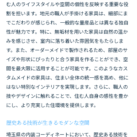
む人のライフスタイルや空間の個性を反映する重要な役
割を担います。地元の職人が手掛ける家具は、細部にま
でこだわりが感じられ、一般的な量産品とは異なる独自
性が魅力です。特に、無垢材を用いた家具は自然の温か
みを感じさせ、室内に落ち着いた雰囲気をもたらしま
す。また、オーダーメイドで製作されるため、部屋のサ
イズや形状にぴったりと合う家具を作ることができ、空
間を最大限に活用することが可能です。このようなカス
タムメイドの家具は、住まい全体の統一感を高め、他に
はない特別なインテリアを実現します。さらに、職人の
技やデザインに触れることで、住む人自身の感性を豊か
にし、より充実した住環境を提供します。
歴史ある技術が生きるモダンな空間
埼玉県の内装コーディネートにおいて、歴史ある技術を