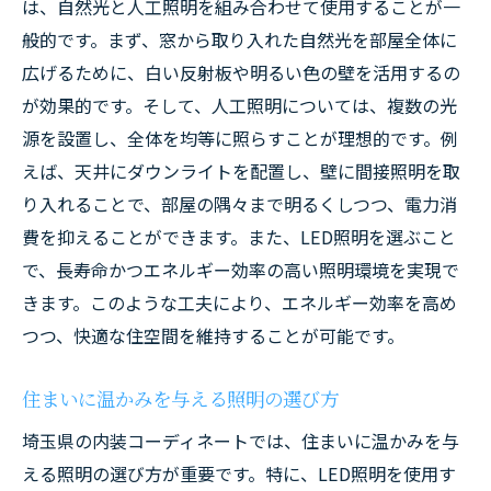
は、自然光と人工照明を組み合わせて使用することが一
般的です。まず、窓から取り入れた自然光を部屋全体に
広げるために、白い反射板や明るい色の壁を活用するの
が効果的です。そして、人工照明については、複数の光
源を設置し、全体を均等に照らすことが理想的です。例
えば、天井にダウンライトを配置し、壁に間接照明を取
り入れることで、部屋の隅々まで明るくしつつ、電力消
費を抑えることができます。また、LED照明を選ぶこと
で、長寿命かつエネルギー効率の高い照明環境を実現で
きます。このような工夫により、エネルギー効率を高め
つつ、快適な住空間を維持することが可能です。
住まいに温かみを与える照明の選び方
埼玉県の内装コーディネートでは、住まいに温かみを与
える照明の選び方が重要です。特に、LED照明を使用す