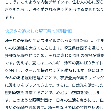
しょう。このような内装デザインは、住む人の心に安ら
ぎをもたらし、長く愛される住空間を形作る要素となり
ます。
快適さを追求した埼玉県の照明計画
埼玉県の気候や生活スタイルに合った照明計画は、住ま
いの快適性を大きく左右します。埼玉県は四季を通じて
多様な気候を持つため、それに応じた照明の選択が重要
です。例えば、夏にはエネルギー効率の高いLEDライト
を使用し、クールで快適な空間を維持します。冬には温
かみのある照明を選ぶことで、家族全員が集うリビング
に温もりをプラスできます。さらに、自然光を活かした
照明配置も考慮することで、心地よい空間を提供しま
す。このような照明計画は、日々の生活を豊かにし、住
まいの価値を高めます。埼玉県ならではの特性を反映し