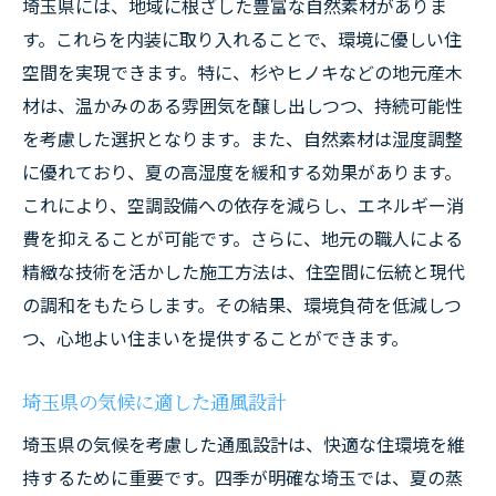
埼玉県には、地域に根ざした豊富な自然素材がありま
す。これらを内装に取り入れることで、環境に優しい住
空間を実現できます。特に、杉やヒノキなどの地元産木
材は、温かみのある雰囲気を醸し出しつつ、持続可能性
を考慮した選択となります。また、自然素材は湿度調整
に優れており、夏の高湿度を緩和する効果があります。
これにより、空調設備への依存を減らし、エネルギー消
費を抑えることが可能です。さらに、地元の職人による
精緻な技術を活かした施工方法は、住空間に伝統と現代
の調和をもたらします。その結果、環境負荷を低減しつ
つ、心地よい住まいを提供することができます。
埼玉県の気候に適した通風設計
埼玉県の気候を考慮した通風設計は、快適な住環境を維
持するために重要です。四季が明確な埼玉では、夏の蒸