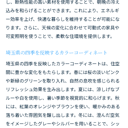
し、断熱性能の高い素材を使用することで、朝晩の冷え
込みを和らげることができます。これにより、エネルギ
ー効率を上げ、快適な暮らしを維持することが可能にな
ります。さらに、天候の変化に合わせて可動式の家具や
可変照明を使うことで、柔軟な住環境を提供します。
埼玉県の四季を反映するカラーコーディネート
埼玉県の四季を反映したカラーコーディネートは、住空
間に豊かな変化をもたらします。春には桜の淡いピンク
や新緑のグリーンを取り入れ、自然の息吹を感じられる
リフレッシュ効果を生み出します。夏には、涼しげなブ
ルーや白を使用し、暑い季節を視覚的に和らげます。秋
には、紅葉のオレンジやブラウンを使い、暖かみのある
落ち着いた雰囲気を醸し出します。冬には、澄んだ空気
をイメージしたグレーやシルバーを用いることで、シッ