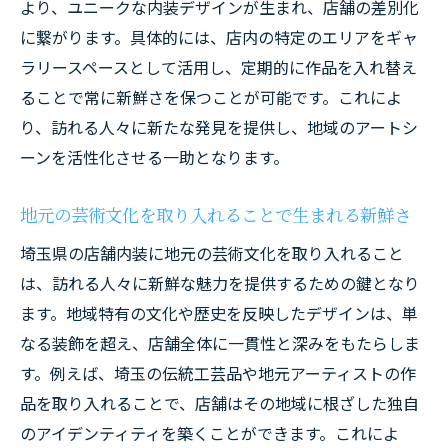
より、ユニークな内装デザインが生まれ、店舗の差別化
に繋がります。具体的には、店内の特定のエリアをギャ
ラリースペースとして活用し、定期的に作品を入れ替え
ることで常に新鮮さを保つことが可能です。これによ
り、訪れる人々に新たな発見を提供し、地域のアートシ
ーンを活性化させる一助となります。
地元の芸術文化を取り入れることで生まれる新鮮さ
埼玉県の店舗内装に地元の芸術文化を取り入れること
は、訪れる人々に新鮮な魅力を提供するための鍵となり
ます。地域特有の文化や歴史を反映したデザインは、単
なる装飾を超え、店舗全体に一貫性と深みをもたらしま
す。例えば、埼玉の伝統工芸品や地元アーティストの作
品を取り入れることで、店舗はその地域に根ざした独自
のアイデンティティを築くことができます。これによ