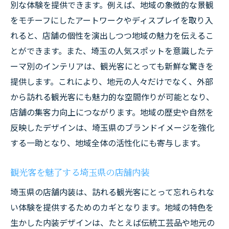
別な体験を提供できます。例えば、地域の象徴的な景観
をモチーフにしたアートワークやディスプレイを取り入
れると、店舗の個性を演出しつつ地域の魅力を伝えるこ
とができます。また、埼玉の人気スポットを意識したテ
ーマ別のインテリアは、観光客にとっても新鮮な驚きを
提供します。これにより、地元の人々だけでなく、外部
から訪れる観光客にも魅力的な空間作りが可能となり、
店舗の集客力向上につながります。地域の歴史や自然を
反映したデザインは、埼玉県のブランドイメージを強化
する一助となり、地域全体の活性化にも寄与します。
観光客を魅了する埼玉県の店舗内装
埼玉県の店舗内装は、訪れる観光客にとって忘れられな
い体験を提供するためのカギとなります。地域の特色を
生かした内装デザインは、たとえば伝統工芸品や地元の