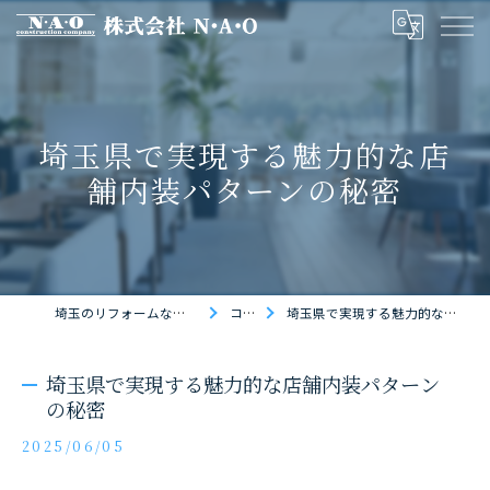
埼玉県で実現する魅力的な店
舗内装パターンの秘密
埼玉のリフォームなら株式会社N・A・O
コラム
埼玉県で実現する魅力的な店舗内装パターンの秘密
埼玉県で実現する魅力的な店舗内装パターン
の秘密
2025/06/05