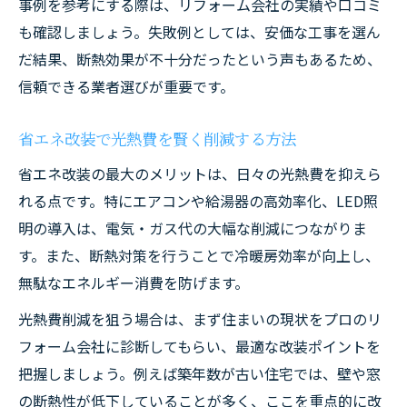
事例を参考にする際は、リフォーム会社の実績や口コミ
も確認しましょう。失敗例としては、安価な工事を選ん
だ結果、断熱効果が不十分だったという声もあるため、
信頼できる業者選びが重要です。
省エネ改装で光熱費を賢く削減する方法
省エネ改装の最大のメリットは、日々の光熱費を抑えら
れる点です。特にエアコンや給湯器の高効率化、LED照
明の導入は、電気・ガス代の大幅な削減につながりま
す。また、断熱対策を行うことで冷暖房効率が向上し、
無駄なエネルギー消費を防げます。
光熱費削減を狙う場合は、まず住まいの現状をプロのリ
フォーム会社に診断してもらい、最適な改装ポイントを
把握しましょう。例えば築年数が古い住宅では、壁や窓
の断熱性が低下していることが多く、ここを重点的に改