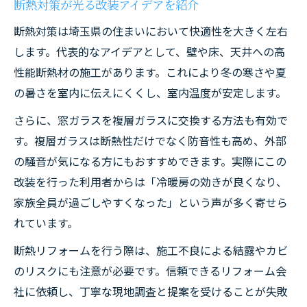
断熱対策が光る改装アイデアを紹介
断熱対策は埼玉県の住まいにおいて快適性を大きく左右
します。代表的なアイデアとして、壁や床、天井への高
性能断熱材の施工があります。これにより冬の寒さや夏
の暑さを室内に伝えにくくし、室内温度が安定します。
さらに、窓ガラスを複層ガラスに交換する方法も有効で
す。複層ガラスは断熱性だけでなく防音性も高め、外部
の騒音が気になる方にもおすすめできます。実際にこの
改装を行った利用者からは「冷暖房の効きが良くなり、
家族全員が過ごしやすくなった」という声が多く寄せら
れています。
断熱リフォームを行う際は、施工不良による結露やカビ
のリスクにも注意が必要です。信頼できるリフォーム会
社に依頼し、丁寧な現地調査と提案を受けることが失敗