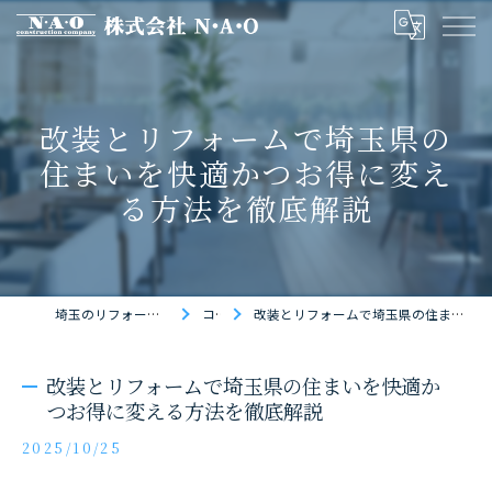
改装とリフォームで埼玉県の
住まいを快適かつお得に変え
る方法を徹底解説
埼玉のリフォームなら株式会社N・A・O
コラム
改装とリフォームで埼玉県の住まいを快適かつお得に変える方法を徹底解説
改装とリフォームで埼玉県の住まいを快適か
つお得に変える方法を徹底解説
2025/10/25