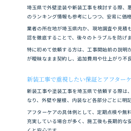
埼玉県で外壁塗装や新装工事を検討する際、
のランキング情報も参考にしつつ、安易に価
業者の所在地が埼玉県内か、現地調査や見積
認を徹底することで、後々のトラブルを防げ
特に初めて依頼する方は、工事開始前の説明
が曖昧なまま契約し、追加費用や仕上がり不
新装工事で重視したい保証とアフター
新装工事や塗装工事を埼玉県で依頼する際は
なり、外壁や屋根、内装など各部分ごとに明
アフターケアの具体例として、定期点検や無
充実している場合が多く、施工後も長期的な
くと安心です。