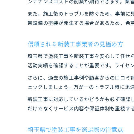
ンテナンスコストの削減が期待できます。業
また、施工後のトラブルを防ぐため、事前に
帯設備の塗装が発生する場合があるため、希
信頼される新装工事業者の見極め方
埼玉県で塗装工事や新装工事を安心して任せ
活動実績を確認することが重要です。ライセ
さらに、過去の施工事例や顧客からの口コミ
ェックしましょう。万が一のトラブル時に迅
新装工事に対応しているかどうかも必ず確認
だけでなくサービス内容や保証体制も重視す
埼玉県で塗装工事を選ぶ際の注意点