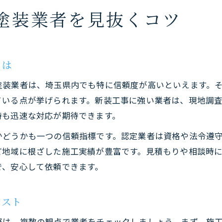
塗装業者を見抜くコツ
とは
塗装業者は、埼玉県内でも特に信頼度が高いといえます。
ている点が挙げられます。新装工事に強い業者は、現地調
時も迅速な対応が期待できます。
かどうかも一つの信頼指標です。認定業者は資格や法令遵
ど地域に根ざした施工実績が豊富です。見積もりや相談時
で、安心して依頼できます。
リスト
際は、複数の観点で業者をチェックしましょう。まず、施