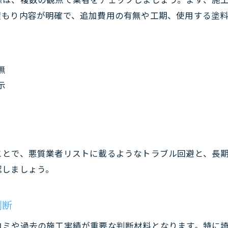
積もり内容が明確で、追加費用の有無や工期、使用する塗
無
示
ことで、悪質業者リストに載るようなトラブル回避と、長
認しましょう。
判断
コミや過去の施工実績が重要な判断材料となります。特に