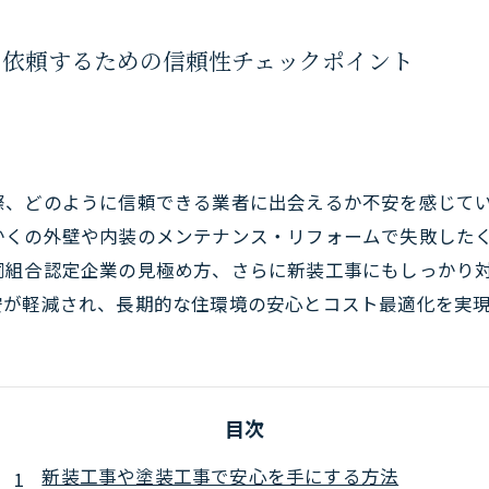
く依頼するための信頼性チェックポイント
際、どのように信頼できる業者に出会えるか不安を感じて
かくの外壁や内装のメンテナンス・リフォームで失敗した
同組合認定企業の見極め方、さらに新装工事にもしっかり
安が軽減され、長期的な住環境の安心とコスト最適化を実
目次
新装工事や塗装工事で安心を手にする方法