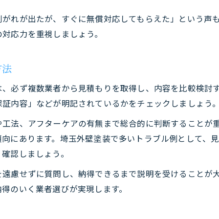
剥がれが出たが、すぐに無償対応してもらえた」という声
の対応力を重視しましょう。
方法
は、必ず複数業者から見積もりを取得し、内容を比較検討
保証内容」などが明記されているかをチェックしましょう
や工法、アフターケアの有無まで総合的に判断することが
傾向にあります。埼玉外壁塗装で多いトラブル例として、
り確認しましょう。
を遠慮せずに質問し、納得できるまで説明を受けることが
納得のいく業者選びが実現します。